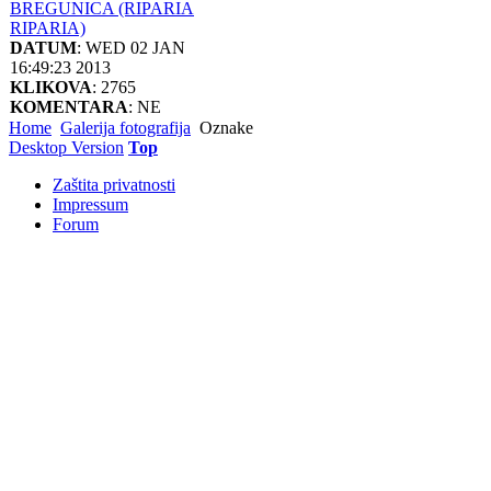
BREGUNICA (RIPARIA
RIPARIA)
DATUM
: WED 02 JAN
16:49:23 2013
KLIKOVA
: 2765
KOMENTARA
: NE
Home
Galerija fotografija
Oznake
Desktop Version
Top
Zaštita privatnosti
Impressum
Forum