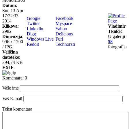
Morton1905
Datum
:
Sun 13 Apr
17:22:33
Google
Facebook
2014
Twitter
Myspace
Klikova
:
Vladimir
Linkedin
Yahoo
2982
Tkalčić
Digg
Delicious
Dimenzija
:
U galeriji
Windows Live
Furl
996 x 1200
58
Reddit
Technorati
/ JPG
fotografija
Veličina
datoteke
:
294,74 KB
EXIF
:
Komentara: 0
Vaše ime
Vaš E-mail
Tekst komentara